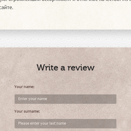
сайте.
Write a review
Your name:
Your surname: