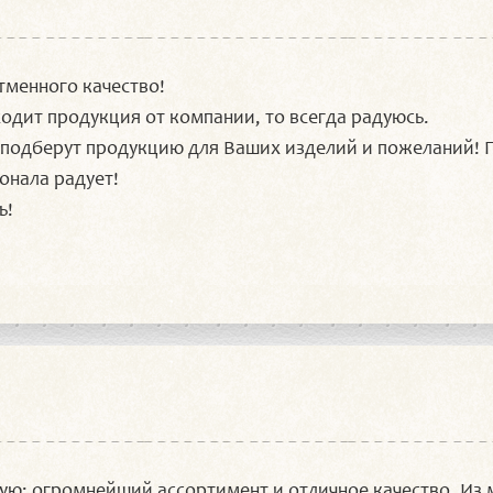
менного качество!
одит продукция от компании, то всегда радуюсь.
 подберут продукцию для Ваших изделий и пожеланий! 
онала радует!
ь!
ую: огромнейший ассортимент и отличное качество. Из 