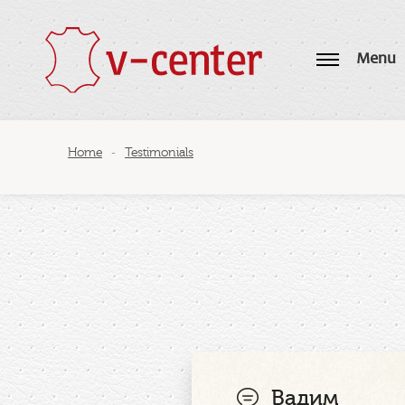
Menu
Home
Testimonials
-
Вадим