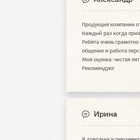
Продукция компании от
Каждый раз когда прих
Ребята очень грамотно
общение и работа перс
Моя оценка: чистая пят
Рекомендую!
Ирина
Я довольна и рекоменд