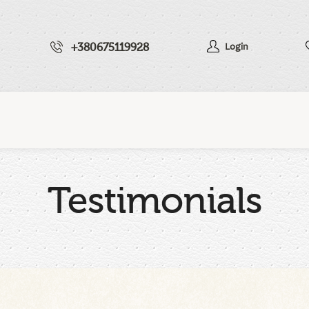
+380675119928
Login
Testimonials