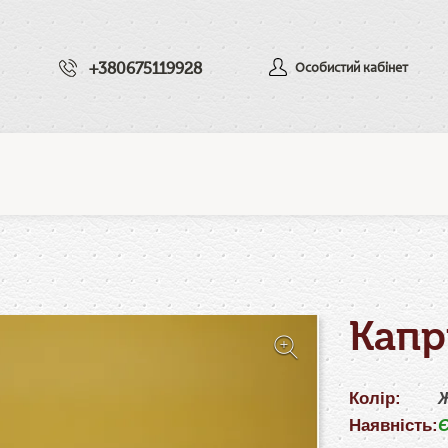
+380675119928
Особистий кабінет
Капр
Колір:
Наявність:
Є