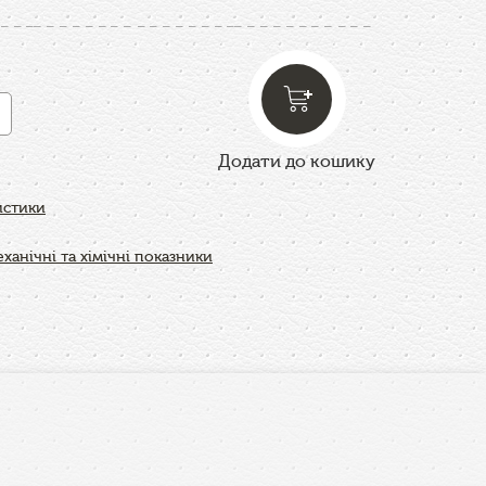
Додати до кошику
истики
ханічні та хімічні показники