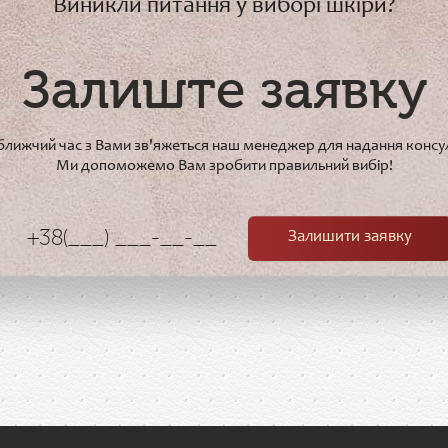
Виникли питання у виборі шкіри?
Залиште заявку
йближчий час з Вами зв'яжеться наш менеджер для надання консул
Ми допоможемо Вам зробити правильний вибір!
Залишити заявку