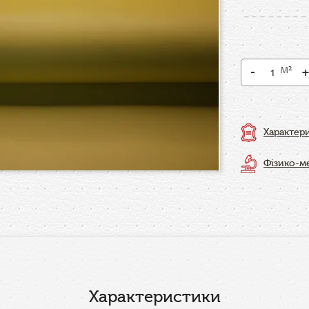
м
2
-
+
Характер
Фізико-ме
Характеристики