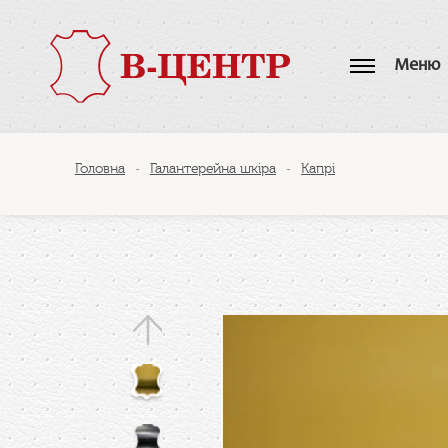
Меню
Головна
Галантерейна шкіра
Капрі
-
-