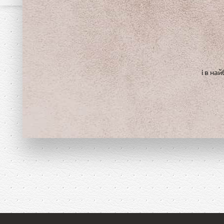
і в на