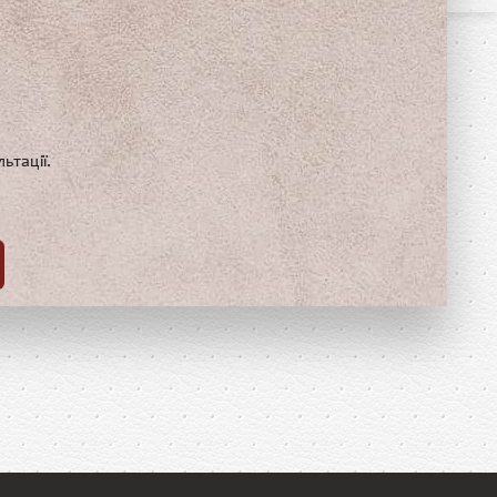
ьтації.