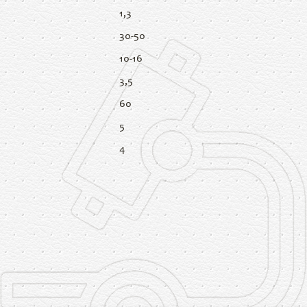
1,3
30-50
10-16
3,5
60
5
4