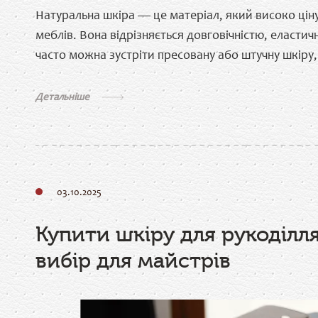
Натуральна шкіра — це матеріал, який високо ціну
меблів. Вона відрізняється довговічністю, еласти
часто можна зустріти пресовану або штучну шкіру,
Детальніше
03.10.2025
Купити шкіру для рукоділля
вибір для майстрів