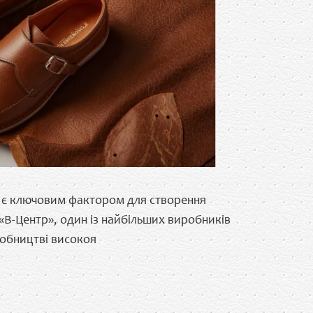
я є ключовим фактором для створення
«В-Центр», один із найбільших виробників
иробництві високоя