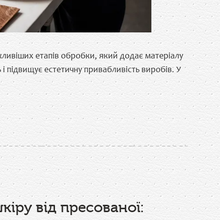
жливіших етапів обробки, який додає матеріалу
 і підвищує естетичну привабливість виробів. У
кіру від пресованої: