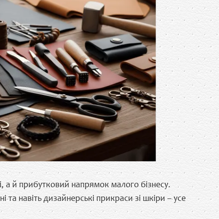
і, а й прибутковий напрямок малого бізнесу.
і та навіть дизайнерські прикраси зі шкіри – усе