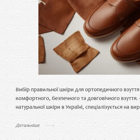
Вибір правильної шкіри для ортопедичного взутт
комфортного, безпечного та довговічного взуття. 
натуральної шкіри в Україні, спеціалізується на в
Детальніше