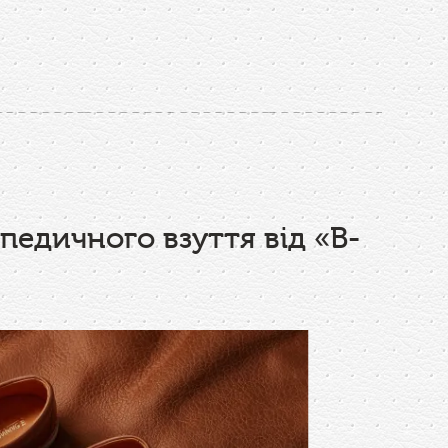
педичного взуття від «В-