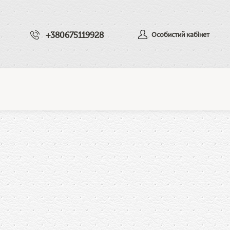
+380675119928
Особистий кабінет