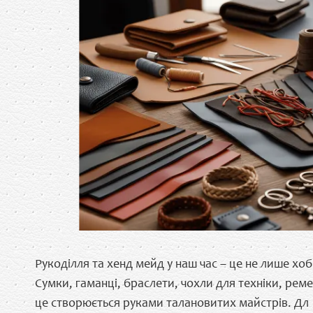
Рукоділля та хенд мейд у наш час – це не лише хоб
Сумки, гаманці, браслети, чохли для техніки, ремен
це створюється руками талановитих майстрів. Дл