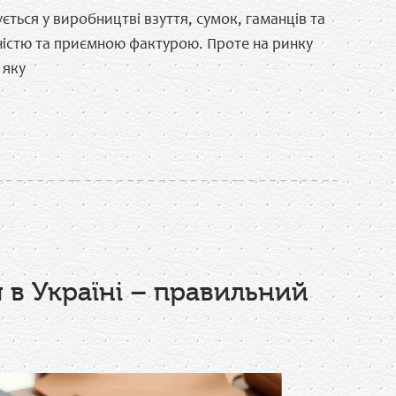
ється у виробництві взуття, сумок, гаманців та
чністю та приємною фактурою. Проте на ринку
 яку
 в Україні – правильний