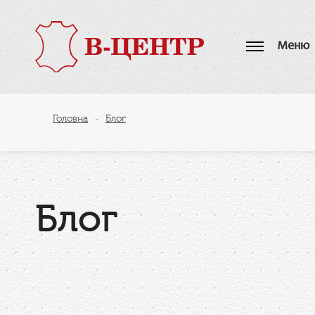
Меню
Головна
Блог
-
Блог