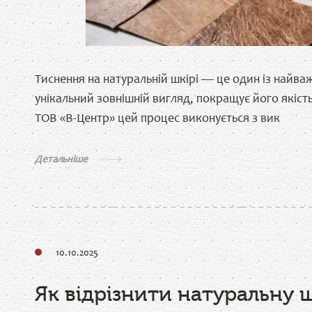
Тиснення на натуральній шкірі — це один із найва
унікальний зовнішній вигляд, покращує його якість
ТОВ «В-Центр» цей процес виконується з вик
Детальніше
10.10.2025
Як відрізнити натуральну ш